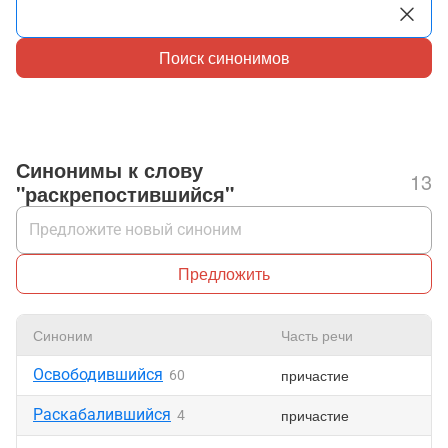
Поиск синонимов
Синонимы к слову
13
"раскрепостившийся"
Предложить
Синоним
Часть речи
Освободившийся
причастие
60
Раскабалившийся
причастие
4