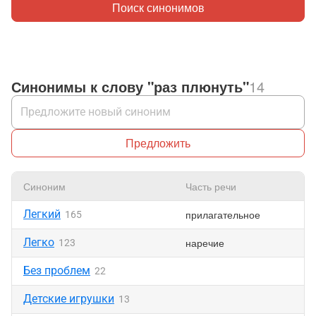
Поиск синонимов
Синонимы к слову "раз плюнуть"
14
Предложить
Синоним
Часть речи
Легкий
прилагательное
165
Легко
наречие
123
Без проблем
22
Детские игрушки
13