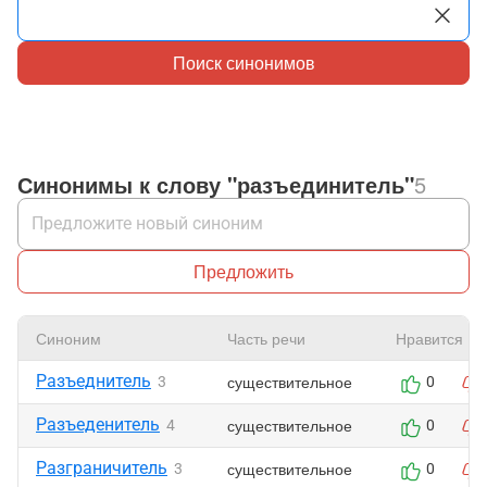
Поиск синонимов
Синонимы к слову "разъединитель"
5
Предложить
Синоним
Часть речи
Нравится
Разъеднитель
существительное
3
0
Разъеденитель
существительное
4
0
Разграничитель
существительное
3
0