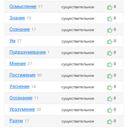
Осмысление
существительное
17
0
Знание
существительное
13
0
Сознание
существительное
17
0
Ум
существительное
27
0
Подразумевание
существительное
1
0
Мнение
существительное
27
0
Постижение
существительное
30
0
Уяснение
существительное
14
0
Осознание
существительное
11
0
Уразумение
существительное
20
0
Разум
существительное
17
0