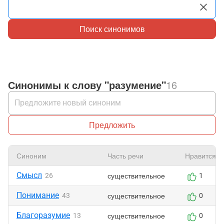
Поиск синонимов
Синонимы к слову "разумение"
16
Предложить
Синоним
Часть речи
Нравится
Смысл
существительное
26
1
Понимание
существительное
43
0
Благоразумие
существительное
13
0