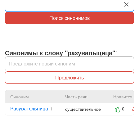
Поиск синонимов
Синонимы к слову "разувальщица"
1
Предложить
Синоним
Часть речи
Нравится
Разувательница
существительное
1
0