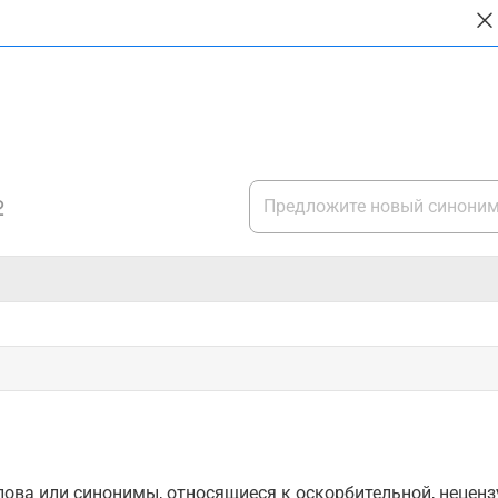
2
ова или синонимы, относящиеся к оскорбительной, нецензу