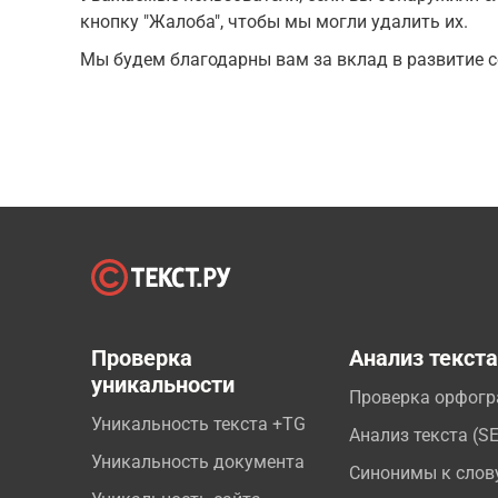
кнопку "Жалоба", чтобы мы могли удалить их.
Мы будем благодарны вам за вклад в развитие с
Проверка
Анализ текст
уникальности
Проверка орфог
Уникальность текста +TG
Анализ текста (S
Уникальность документа
Синонимы к слов