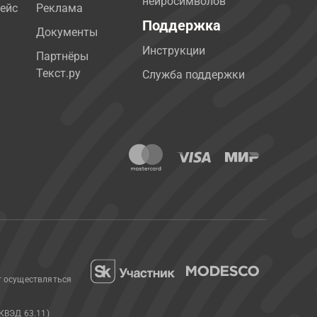
нейросимволов
ейс
Реклама
Поддержка
Документы
Инструкции
Партнёры
Текст.ру
Служба поддержки
т осуществляться
КВЭД 63.11)