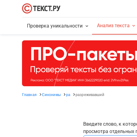
Анализ текста
Проверка уникальности
Главная
Синонимы
ра
разреживавший
Введите слово, к кото
просмотра отдельных г