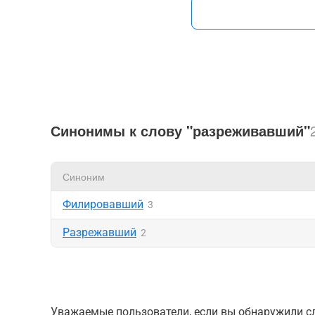
Синонимы к слову "разреживавший"
Синоним
Филировавший
3
Разрежавший
2
Уважаемые пользователи, если вы обнаружили сл