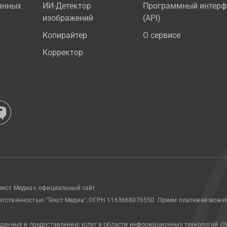
анных
ИИ-Детектор
Программный интерф
изображений
(API)
Копирайтер
О сервисе
Корректор
екст Медиа», официальный сайт.
етственностью "Текст Медиа", ОГРН 1163668076550. Прием платежей може
 данных и предоставлению услуг в области информационных технологий (О