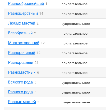
Разнообразнейший
прилагательное
1
Разношерстный
прилагательное
14
Любых мастей
существительное
2
Всеобразный
прилагательное
2
Многосторонний
прилагательное
12
Разноречивый
прилагательное
12
Разнородный
прилагательное
21
Разномастный
прилагательное
6
Всякого рода
существительное
5
Разного рода
существительное
5
Разных мастей
существительное
2