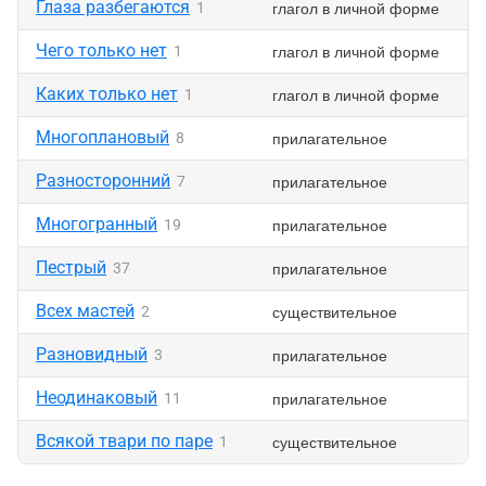
Глаза разбегаются
глагол в личной форме
1
Чего только нет
глагол в личной форме
1
Каких только нет
глагол в личной форме
1
Многоплановый
прилагательное
8
Разносторонний
прилагательное
7
Многогранный
прилагательное
19
Пестрый
прилагательное
37
Всех мастей
существительное
2
Разновидный
прилагательное
3
Неодинаковый
прилагательное
11
Всякой твари по паре
существительное
1