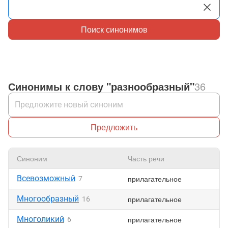
Поиск синонимов
Синонимы к слову "разнообразный"
36
Предложить
Синоним
Часть речи
Всевозможный
прилагательное
7
Многообразный
прилагательное
16
Многоликий
прилагательное
6