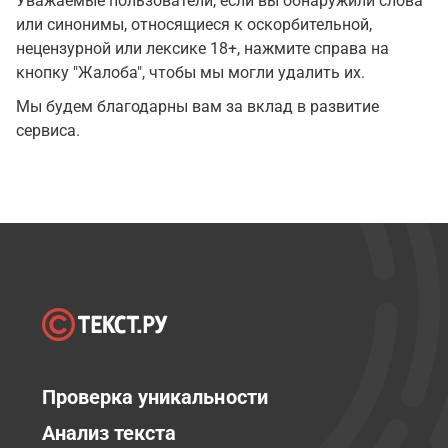
Уважаемые пользователи, если вы обнаружили слова
или синонимы, относящиеся к оскорбительной,
нецензурной или лексике 18+, нажмите справа на
кнопку "Жалоба", чтобы мы могли удалить их.
Мы будем благодарны вам за вклад в развитие
сервиса.
Проверка уникальности
Анализ текста