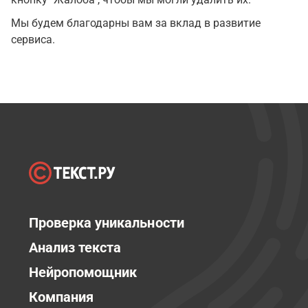
Мы будем благодарны вам за вклад в развитие
сервиса.
Проверка уникальности
Анализ текста
Нейропомощник
Компания