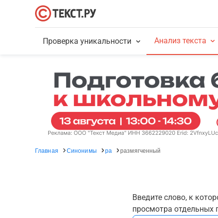
Анализ текста
Проверка уникальности
Главная
Синонимы
ра
размягченный
Введите слово, к кото
просмотра отдельных г