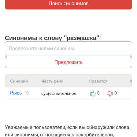
Поиск синонимов
Синонимы к слову "размашка"
1
Предложить
Синоним
Часть речи
Нравится
Жа
Рысь
существительное
18
0
0
Уважаемые пользователи, если вы обнаружили слова
или синонимы, относящиеся к оскорбительной,