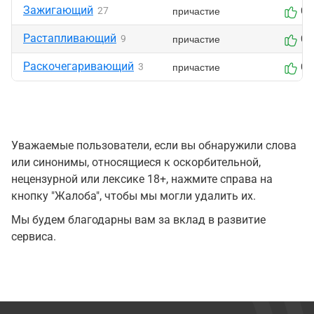
Зажигающий
причастие
27
0
Растапливающий
причастие
9
0
Раскочегаривающий
причастие
3
0
Уважаемые пользователи, если вы обнаружили слова
или синонимы, относящиеся к оскорбительной,
нецензурной или лексике 18+, нажмите справа на
кнопку "Жалоба", чтобы мы могли удалить их.
Мы будем благодарны вам за вклад в развитие
сервиса.