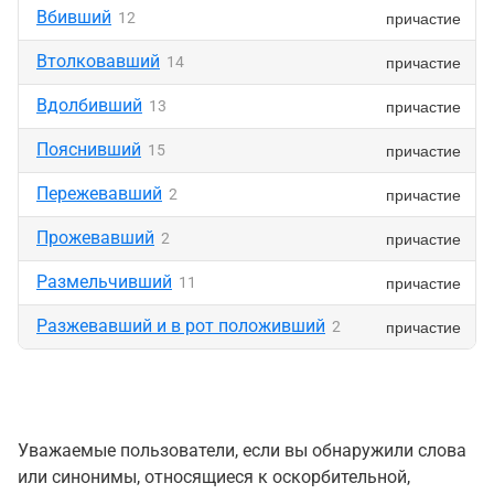
Вбивший
причастие
12
Втолковавший
причастие
14
Вдолбивший
причастие
13
Пояснивший
причастие
15
Пережевавший
причастие
2
Прожевавший
причастие
2
Размельчивший
причастие
11
Разжевавший и в рот положивший
причастие
2
Уважаемые пользователи, если вы обнаружили слова
или синонимы, относящиеся к оскорбительной,