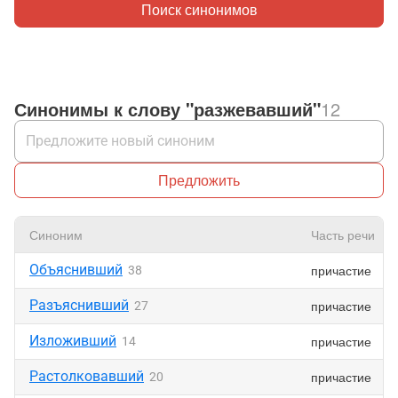
Поиск синонимов
Синонимы к слову "разжевавший"
12
Предложить
Синоним
Часть речи
Объяснивший
причастие
38
Разъяснивший
причастие
27
Изложивший
причастие
14
Растолковавший
причастие
20