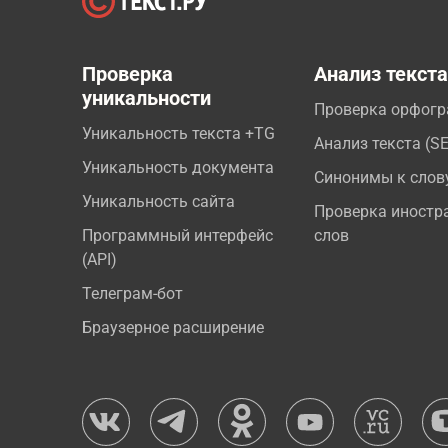
Проверка
Анализ текст
уникальности
Проверка орфог
Уникальность текста +TG
Анализ текста (S
Уникальность документа
Синонимы к слов
Уникальность сайта
Проверка иностр
Программный интерфейс
слов
(API)
Телеграм-бот
Браузерное расширение