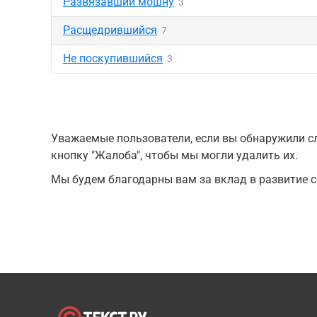
Развязавший мошну
3
Расщедрившийся
7
Не поскупившийся
3
Уважаемые пользователи, если вы обнаружили сл
кнопку "Жалоба", чтобы мы могли удалить их.
Мы будем благодарны вам за вклад в развитие с