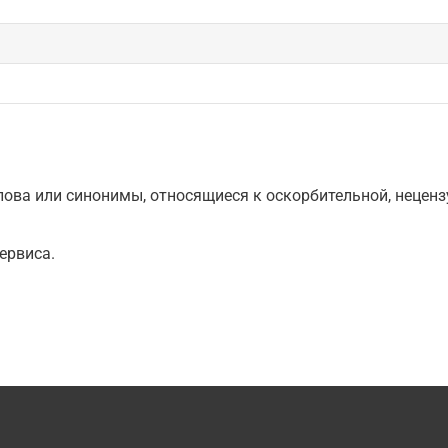
ова или синонимы, относящиеся к оскорбительной, нецензу
ервиса.