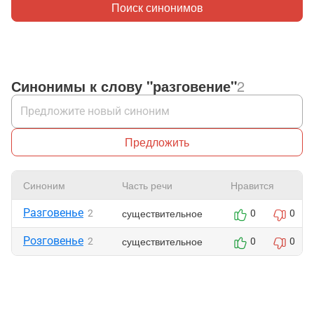
Поиск синонимов
Синонимы к слову "разговение"
2
Предложить
Синоним
Часть речи
Нравится
Разговенье
существительное
2
0
0
Розговенье
существительное
2
0
0