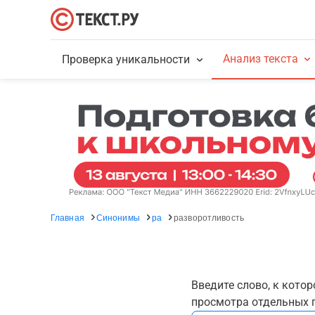
Анализ текста
Проверка уникальности
Главная
Синонимы
ра
разворотливость
Введите слово, к кото
просмотра отдельных г