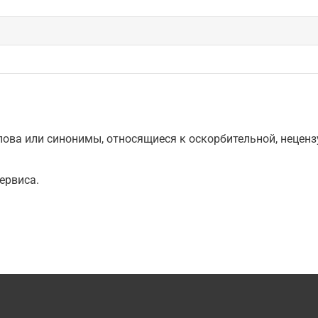
ова или синонимы, относящиеся к оскорбительной, нецензу
ервиса.