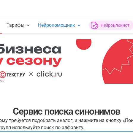
Тарифы
Нейропомощник
НейроБлокнот
Сервис поиска синонимов
рому требуется подобрать аналог, и нажмите на кнопку «По
рупп используйте поиск по алфавиту.