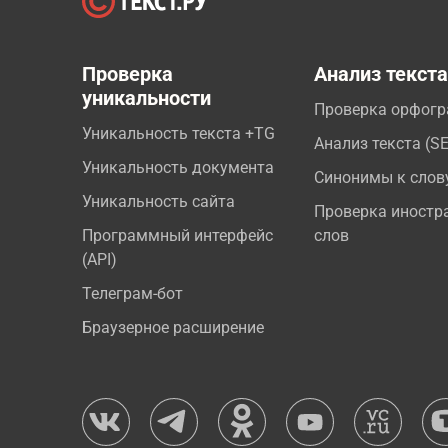
Проверка
Анализ текст
уникальности
Проверка орфог
Уникальность текста +TG
Анализ текста (S
Уникальность документа
Синонимы к слов
Уникальность сайта
Проверка иностр
Программный интерфейс
слов
(API)
Телеграм-бот
Браузерное расширение