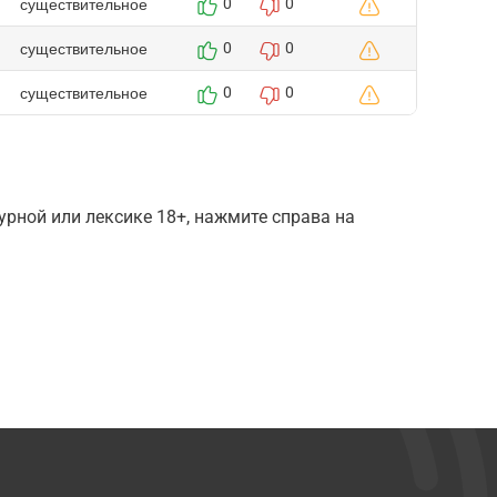
существительное
0
0
существительное
0
0
существительное
0
0
рной или лексике 18+, нажмите справа на