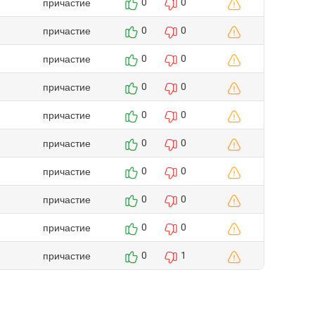
причастие
0
0
причастие
0
0
причастие
0
0
причастие
0
0
причастие
0
0
причастие
0
0
причастие
0
0
причастие
0
0
причастие
0
0
причастие
0
1