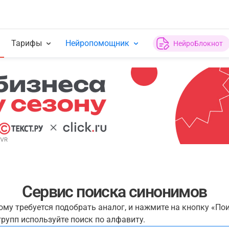
Тарифы
Нейропомощник
НейроБлокнот
Сервис поиска синонимов
рому требуется подобрать аналог, и нажмите на кнопку «По
рупп используйте поиск по алфавиту.