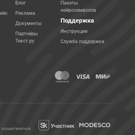
Блог
Пакеты
нейросимволов
ейс
Реклама
Поддержка
Документы
Инструкции
Партнёры
Текст.ру
Служба поддержки
т осуществляться