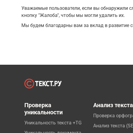
Уважаемые пользователи, если вы обнаружили сл
кнопку "Жалоба", чтобы мы могли удалить их.
Мы будем благодарны вам за вклад в развитие с
Проверка
Анализ текст
уникальности
Проверка орфог
Уникальность текста +TG
Анализ текста (S
Уникальность документа