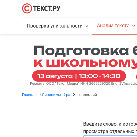
Анализ текста
Проверка уникальности
Главная
Синонимы
ра
развлекший
Введите слово, к кото
просмотра отдельных г