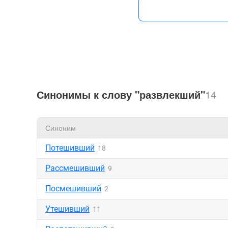
Синонимы к слову "развлекший"
14
Синоним
Потешивший
18
Рассмешивший
9
Посмешивший
2
Утешивший
11