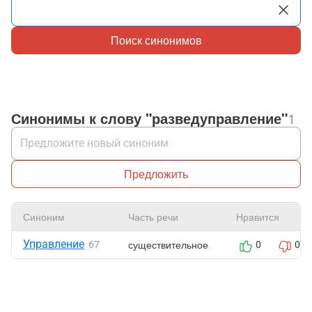
Поиск синонимов
Синонимы к слову "разведуправление"
1
Предложить
Синоним
Часть речи
Нравится
Управление
существительное
67
0
0