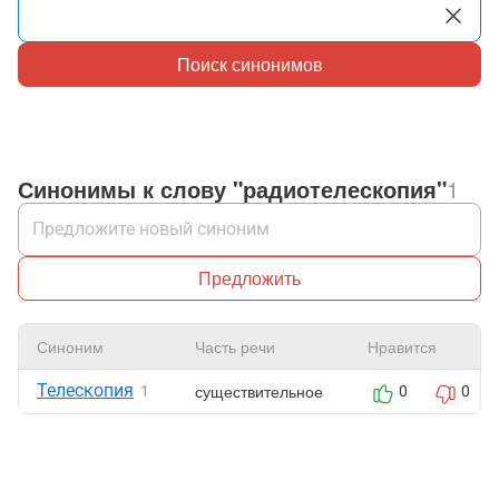
Поиск синонимов
Синонимы к слову "радиотелескопия"
1
Предложить
Синоним
Часть речи
Нравится
Телескопия
существительное
1
0
0