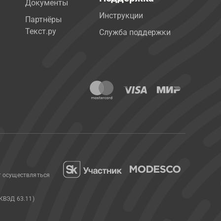
Документы
Инструкции
Партнёры
Текст.ру
Служба поддержки
т осуществляться
КВЭД 63.11)