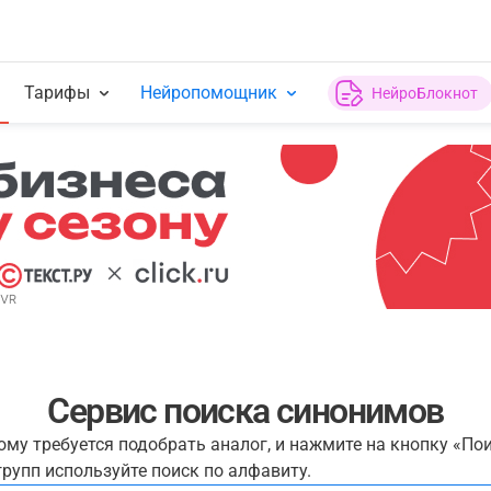
Тарифы
Нейропомощник
НейроБлокнот
Сервис поиска синонимов
рому требуется подобрать аналог, и нажмите на кнопку «По
рупп используйте поиск по алфавиту.