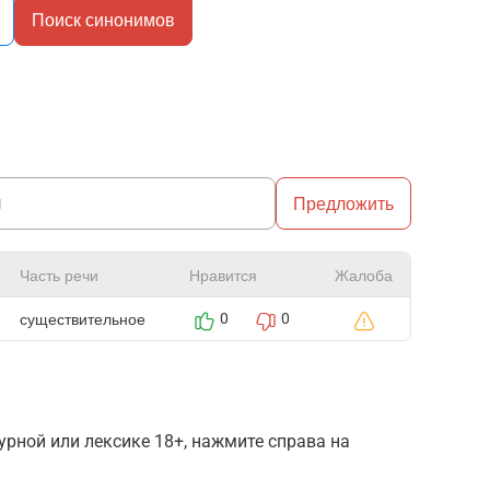
Поиск синонимов
Предложить
Часть речи
Нравится
Жалоба
существительное
0
0
рной или лексике 18+, нажмите справа на