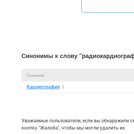
Синонимы к слову "радиокардиогра
Синоним
Кардиография
5
Уважаемые пользователи, если вы обнаружили сл
кнопку "Жалоба", чтобы мы могли удалить их.