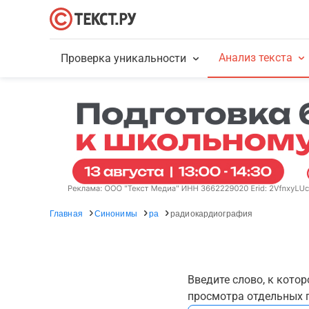
Анализ текста
Проверка уникальности
Главная
Синонимы
ра
радиокардиография
Введите слово, к кото
просмотра отдельных г