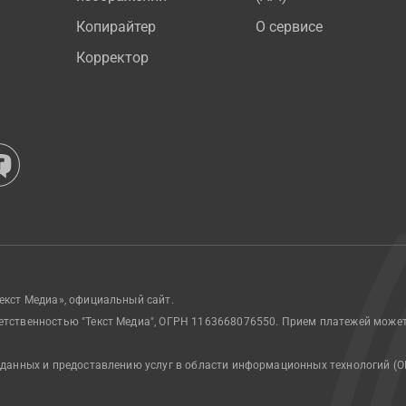
Копирайтер
О сервисе
Корректор
екст Медиа», официальный сайт.
етственностью "Текст Медиа", ОГРН 1163668076550. Прием платежей може
 данных и предоставлению услуг в области информационных технологий (О