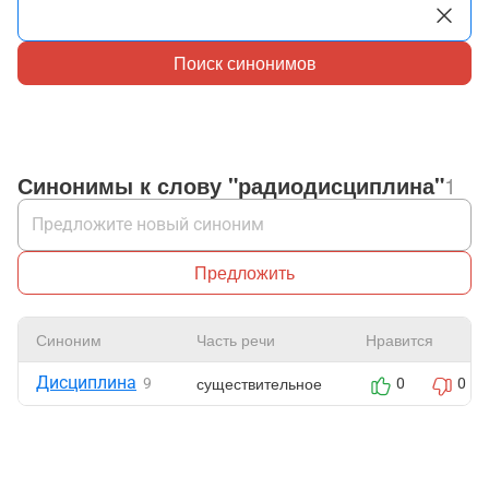
Поиск синонимов
Синонимы к слову "радиодисциплина"
1
Предложить
Синоним
Часть речи
Нравится
Дисциплина
существительное
9
0
0