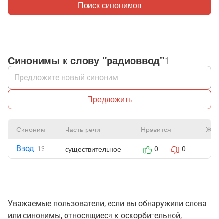
Поиск синонимов
Синонимы к слову "радиоввод"
1
Предложить
Синоним
Часть речи
Нравится
Жал
Ввод
существительное
13
0
0
Уважаемые пользователи, если вы обнаружили слова
или синонимы, относящиеся к оскорбительной,