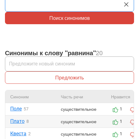
Поиск синонимов
Синонимы к слову "равнина"
20
Предложить
Синоним
Часть речи
Нравится
Поле
существительное
57
1
Плато
существительное
8
1
Квеста
существительное
2
1