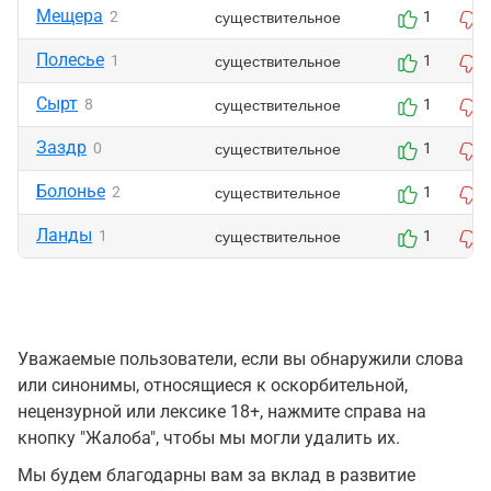
Мещера
существительное
2
1
Полесье
существительное
1
1
Сырт
существительное
8
1
Заздр
существительное
0
1
Болонье
существительное
2
1
Ланды
существительное
1
1
Уважаемые пользователи, если вы обнаружили слова
или синонимы, относящиеся к оскорбительной,
нецензурной или лексике 18+, нажмите справа на
кнопку "Жалоба", чтобы мы могли удалить их.
Мы будем благодарны вам за вклад в развитие