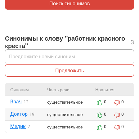
Поиск синонимов
Синонимы к слову "работник красного
3
креста"
Предложить
Синоним
Часть речи
Нравится
Врач
существительное
12
0
0
Доктор
существительное
19
0
0
Медик
существительное
7
0
0