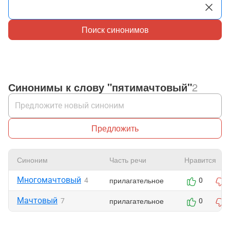
Поиск синонимов
Синонимы к слову "пятимачтовый"
2
Предложить
Синоним
Часть речи
Нравится
Многомачтовый
прилагательное
4
0
Мачтовый
прилагательное
7
0