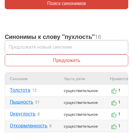
Поиск синонимов
Синонимы к слову "пухлость"
16
Предложить
Синоним
Часть речи
Нравится
Толстота
существительное
12
1
Пышность
существительное
31
1
Округлость
существительное
8
1
Откормленность
существительное
8
1