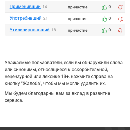
Применивший
причастие
14
0
0
Употребивший
причастие
21
0
0
Утилизировавший
причастие
18
0
0
Уважаемые пользователи, если вы обнаружили слова
или синонимы, относящиеся к оскорбительной,
нецензурной или лексике 18+, нажмите справа на
кнопку "Жалоба", чтобы мы могли удалить их.
Мы будем благодарны вам за вклад в развитие
сервиса.