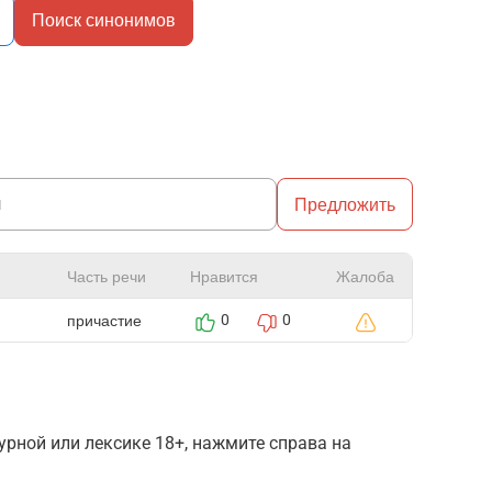
Поиск синонимов
Предложить
Часть речи
Нравится
Жалоба
причастие
0
0
рной или лексике 18+, нажмите справа на