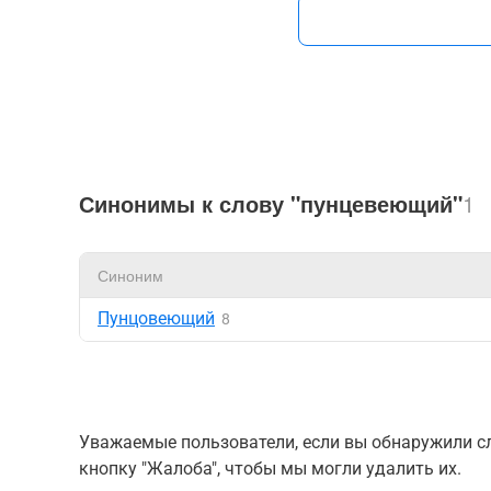
Синонимы к слову "пунцевеющий"
1
Синоним
Пунцовеющий
8
Уважаемые пользователи, если вы обнаружили сл
кнопку "Жалоба", чтобы мы могли удалить их.