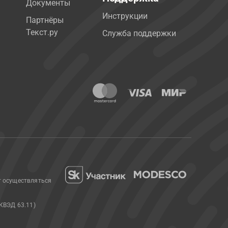
Документы
Инструкции
Партнёры
Текст.ру
Служба поддержки
т осуществляться
КВЭД 63.11)