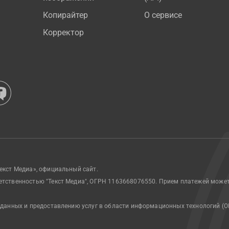
Копирайтер
О сервисе
Корректор
екст Медиа», официальный сайт.
етственностью "Текст Медиа", ОГРН 1163668076550. Прием платежей може
 данных и предоставлению услуг в области информационных технологий (О