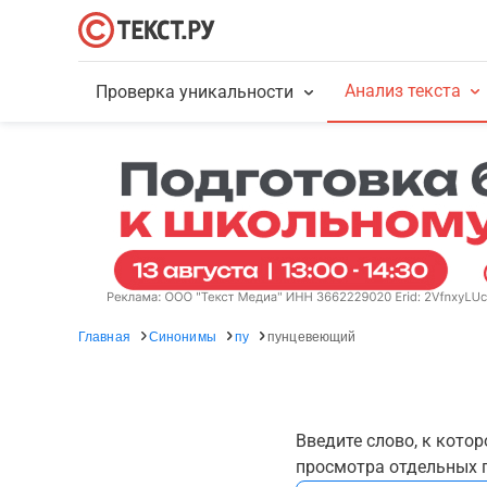
Анализ текста
Проверка уникальности
Главная
Синонимы
пу
пунцевеющий
Введите слово, к кото
просмотра отдельных г