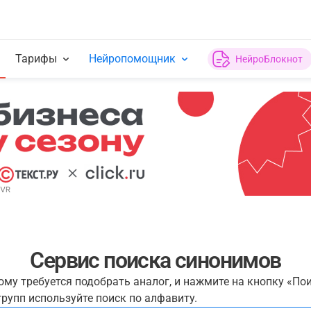
Тарифы
Нейропомощник
НейроБлокнот
Сервис поиска синонимов
рому требуется подобрать аналог, и нажмите на кнопку «По
рупп используйте поиск по алфавиту.