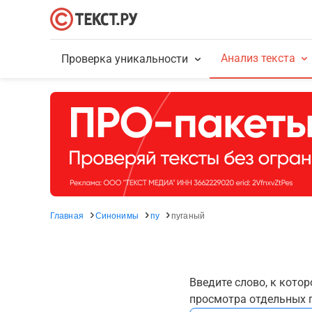
Анализ текста
Проверка уникальности
Главная
Синонимы
пу
пуганый
Введите слово, к кото
просмотра отдельных г