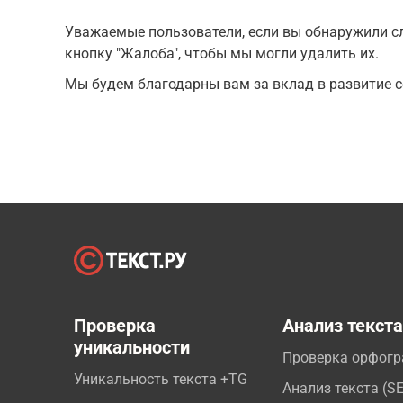
Уважаемые пользователи, если вы обнаружили сл
кнопку "Жалоба", чтобы мы могли удалить их.
Мы будем благодарны вам за вклад в развитие с
Проверка
Анализ текст
уникальности
Проверка орфог
Уникальность текста +TG
Анализ текста (S