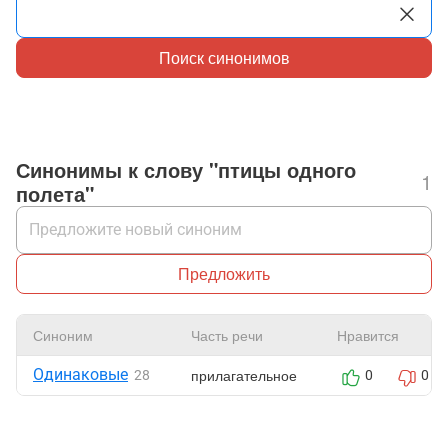
Поиск синонимов
Синонимы к слову "птицы одного
1
полета"
Предложить
Синоним
Часть речи
Нравится
Одинаковые
прилагательное
28
0
0