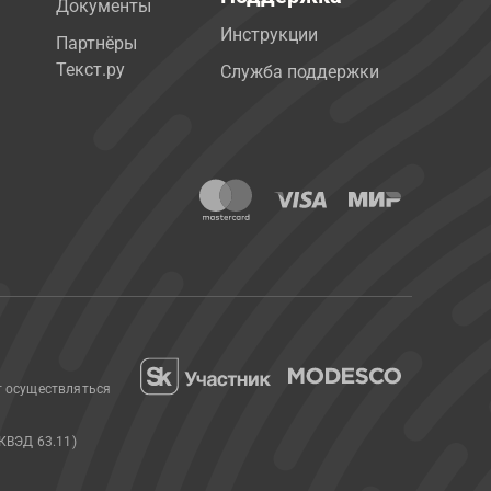
Документы
Инструкции
Партнёры
Текст.ру
Служба поддержки
т осуществляться
КВЭД 63.11)