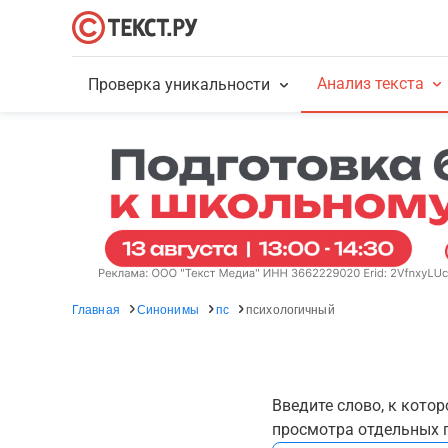
Анализ текста
Проверка уникальности
Главная
Синонимы
пс
психологичный
Введите слово, к кото
просмотра отдельных г