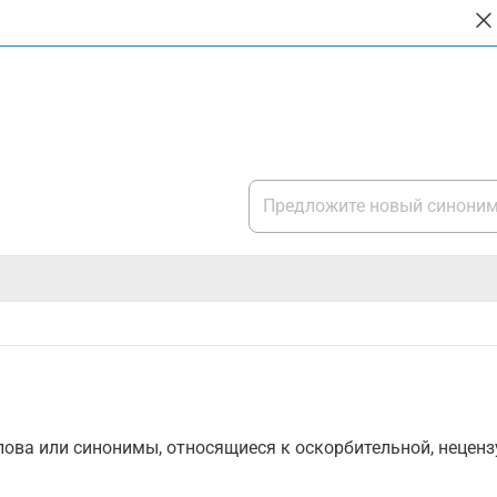
1
ова или синонимы, относящиеся к оскорбительной, нецензу