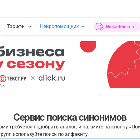
Тарифы
Нейропомощник
НейроБлокнот
Сервис поиска синонимов
рому требуется подобрать аналог, и нажмите на кнопку «По
рупп используйте поиск по алфавиту.