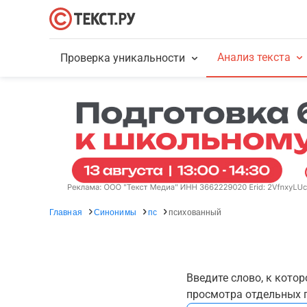
Анализ текста
Проверка уникальности
Главная
Синонимы
пс
психованный
Введите слово, к кото
просмотра отдельных г