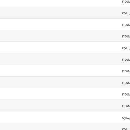
при
сущ
при
при
сущ
при
при
при
при
при
сущ
сущ