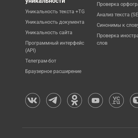
уникальности
Проверка орфог
Уникальность текста +TG
Анализ текста (S
Уникальность документа
Синонимы к слов
Уникальность сайта
Проверка иностр
Программный интерфейс
слов
(API)
Телеграм-бот
Браузерное расширение