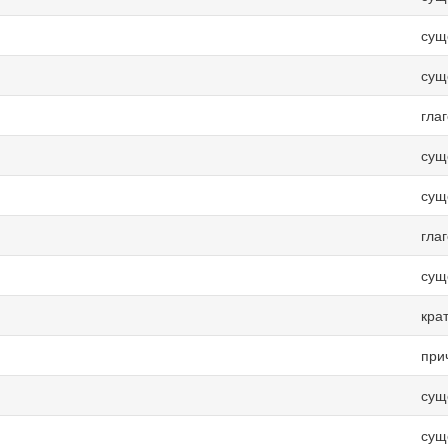
сущ
сущ
гла
сущ
сущ
гла
сущ
кра
при
сущ
сущ