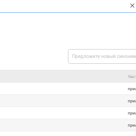
Час
при
при
при
при