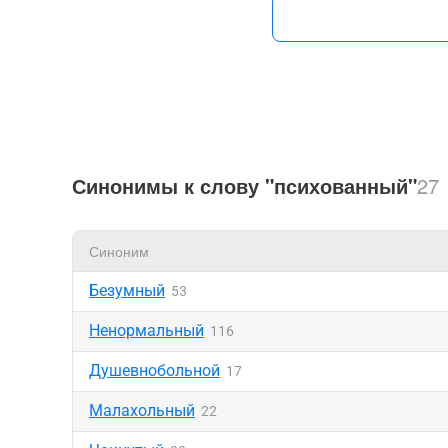
Синонимы к слову "психованный"
27
Синоним
Безумный
53
Ненормальный
116
Душевнобольной
17
Малахольный
22