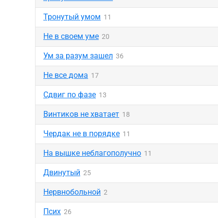
Тронутый умом
11
Не в своем уме
20
Ум за разум зашел
36
Не все дома
17
Сдвиг по фазе
13
Винтиков не хватает
18
Чердак не в порядке
11
На вышке неблагополучно
11
Двинутый
25
Нервнобольной
2
Псих
26