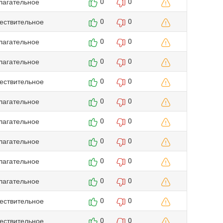
лагательное
0
0
ествительное
0
0
лагательное
0
0
лагательное
0
0
ествительное
0
0
лагательное
0
0
лагательное
0
0
лагательное
0
0
лагательное
0
0
лагательное
0
0
ествительное
0
0
ествительное
0
0