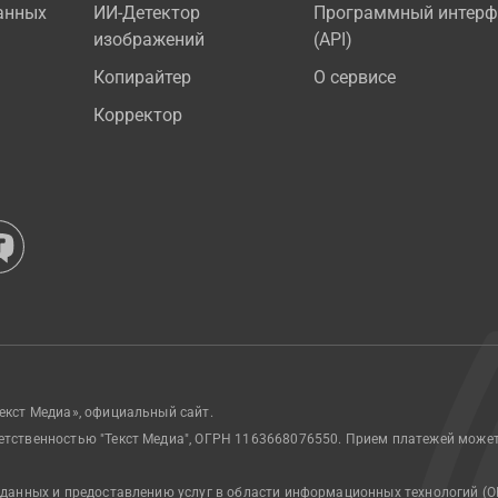
анных
ИИ-Детектор
Программный интерф
изображений
(API)
Копирайтер
О сервисе
Корректор
екст Медиа», официальный сайт.
етственностью "Текст Медиа", ОГРН 1163668076550. Прием платежей може
 данных и предоставлению услуг в области информационных технологий (О