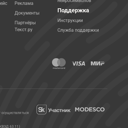
нейросимволов
ейс
Реклама
Поддержка
Документы
Инструкции
Партнёры
Текст.ру
Служба поддержки
т осуществляться
КВЭД 63.11)