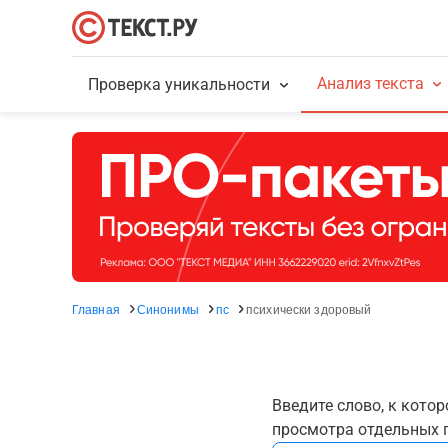
Анализ текста
Проверка уникальности
Главная
Синонимы
пс
психически здоровый
Введите слово, к кото
просмотра отдельных г