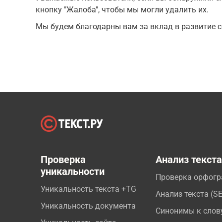
кнопку "Жалоба", чтобы мы могли удалить их.
Мы будем благодарны вам за вклад в развитие с
Проверка
Анализ текст
уникальности
Проверка орфог
Уникальность текста +TG
Анализ текста (S
Уникальность документа
Синонимы к слов