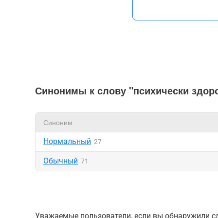
Синонимы к слову "психически здор
Синоним
Нормальный
27
Обычный
71
Уважаемые пользователи, если вы обнаружили сл