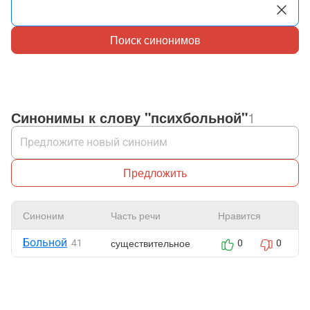
Поиск синонимов
Синонимы к слову "психбольной"
1
Предложить
Синоним
Часть речи
Нравится
Больной
существительное
41
0
0