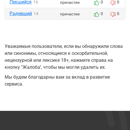
Пекшийся
причастие
16
0
0
Радевший
причастие
14
0
0
Уважаемые пользователи, если вы обнаружили слова
или синонимы, относящиеся к оскорбительной,
нецензурной или лексике 18+, нажмите справа на
кнопку "Жалоба", чтобы мы могли удалить их.
Мы будем благодарны вам за вклад в развитие
сервиса.