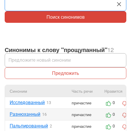
Поиск синонимов
Синонимы к слову "прощупанный"
12
Предложить
Синоним
Часть речи
Нравится
Исследованный
причастие
13
0
Разнюханный
причастие
16
0
Пальпированный
причастие
2
0