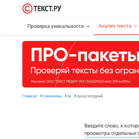
Анализ текста
Проверка уникальности
Главная
Синонимы
пр
прошлогодний
Введите слово, к кото
просмотра отдельных г