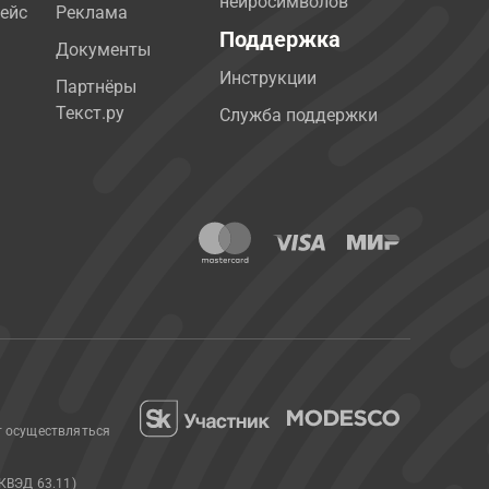
нейросимволов
ейс
Реклама
Поддержка
Документы
Инструкции
Партнёры
Текст.ру
Служба поддержки
т осуществляться
КВЭД 63.11)