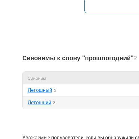
Синонимы к слову "прошлогодний"
2
Синоним
Летошный
3
Летошний
3
Уважаемые пользователи, если вы обнаружили сл