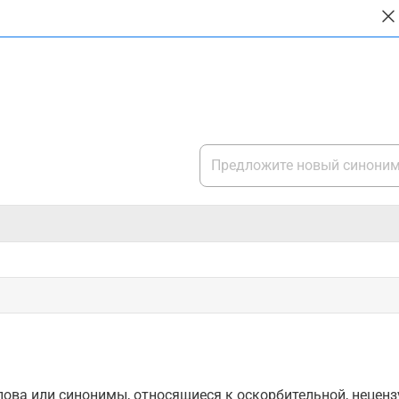
ова или синонимы, относящиеся к оскорбительной, нецензу