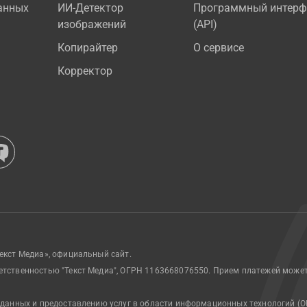
анных
ИИ-Детектор
Программный интерф
изображений
(API)
Копирайтер
О сервисе
Корректор
екст Медиа», официальный сайт.
етственностью "Текст Медиа", ОГРН 1163668076550. Прием платежей може
 данных и предоставлению услуг в области информационных технологий (О