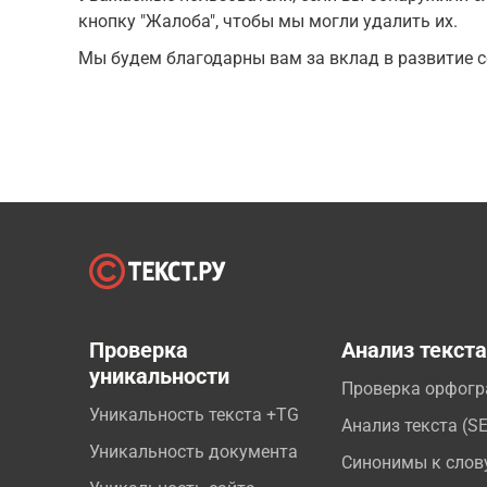
кнопку "Жалоба", чтобы мы могли удалить их.
Мы будем благодарны вам за вклад в развитие с
Проверка
Анализ текст
уникальности
Проверка орфог
Уникальность текста +TG
Анализ текста (S
Уникальность документа
Синонимы к слов