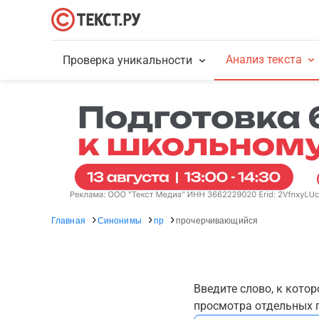
Анализ текста
Проверка уникальности
Главная
Синонимы
пр
прочерчивающийся
Введите слово, к кото
просмотра отдельных г