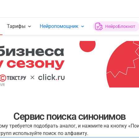
Тарифы
Нейропомощник
НейроБлокнот
Сервис поиска синонимов
рому требуется подобрать аналог, и нажмите на кнопку «По
рупп используйте поиск по алфавиту.