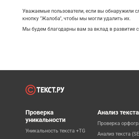
Уважаемые пользователи, если вы обнаружили сл
кнопку "Жалоба", чтобы мы могли удалить их.
Мы будем благодарны вам за вклад в развитие с
Проверка
Анализ текст
уникальности
Проверка орфог
Уникальность текста +TG
Анализ текста (S