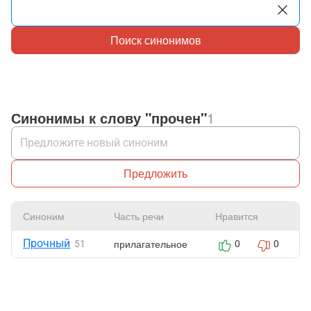
Поиск синонимов
Синонимы к слову "прочен"
1
Предложить
Синоним
Часть речи
Нравится
Прочный
прилагательное
51
0
0