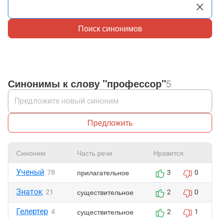
Поиск синонимов
Синонимы к слову "профессор"
5
Предложить
Синоним
Часть речи
Нравится
Ученый
прилагательное
78
3
0
Знаток
существительное
21
2
0
Гелертер
существительное
4
2
1