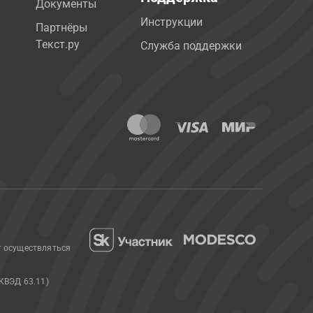
Документы
Инструкции
Партнёры
Текст.ру
Служба поддержки
т осуществляться
КВЭД 63.11)