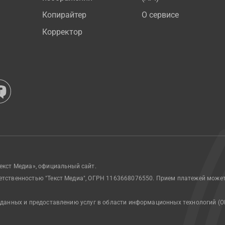
Копирайтер
О сервисе
Корректор
екст Медиа», официальный сайт.
етственностью "Текст Медиа", ОГРН 1163668076550. Прием платежей може
 данных и предоставлению услуг в области информационных технологий (О