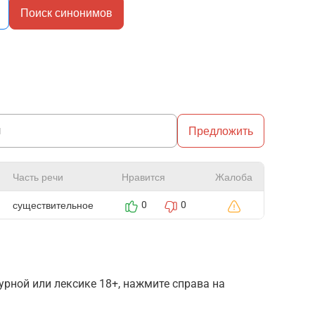
Поиск синонимов
Предложить
Часть речи
Нравится
Жалоба
существительное
0
0
рной или лексике 18+, нажмите справа на