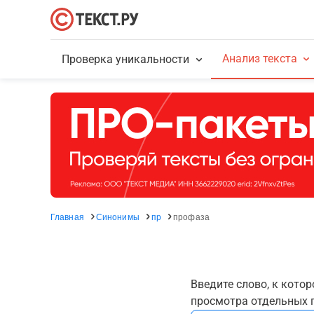
Анализ текста
Проверка уникальности
Главная
Синонимы
пр
профаза
Введите слово, к кото
просмотра отдельных г