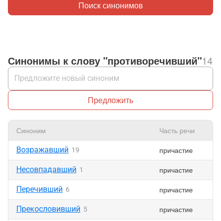
Поиск синонимов
Синонимы к слову "противоречивший"
14
Предложить
Синоним
Часть речи
Возражавший
причастие
19
Несовпадавший
причастие
1
Перечивший
причастие
6
Прекословивший
причастие
5