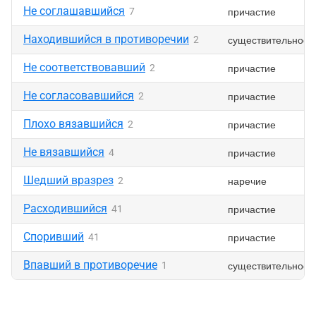
Не соглашавшийся
причастие
7
Находившийся в противоречии
существительное
2
Не соответствовавший
причастие
2
Не согласовавшийся
причастие
2
Плохо вязавшийся
причастие
2
Не вязавшийся
причастие
4
Шедший вразрез
наречие
2
Расходившийся
причастие
41
Споривший
причастие
41
Впавший в противоречие
существительное
1