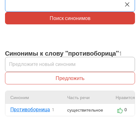
Поиск синонимов
Синонимы к слову "противоборица"
1
Предложить
Синоним
Часть речи
Нравится
Противоборница
существительное
1
0