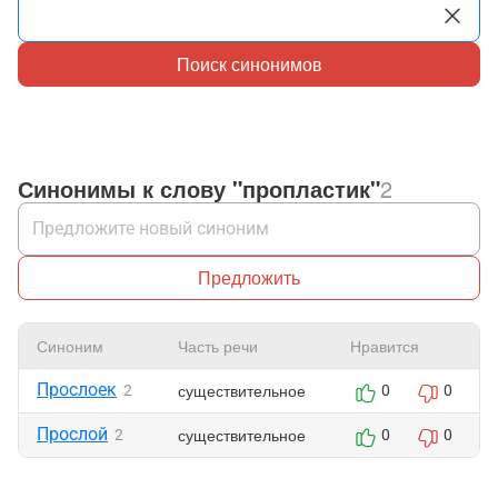
Поиск синонимов
Синонимы к слову "пропластик"
2
Предложить
Синоним
Часть речи
Нравится
Прослоек
существительное
2
0
0
Прослой
существительное
2
0
0