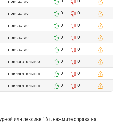
причастие
0
0
причастие
0
0
причастие
0
0
причастие
0
0
причастие
0
0
прилагательное
0
0
прилагательное
0
0
прилагательное
0
0
рной или лексике 18+, нажмите справа на