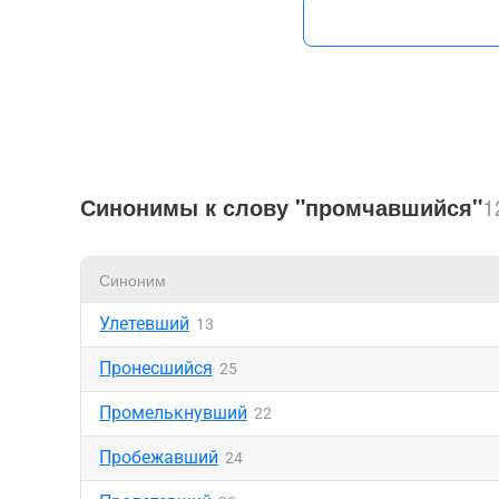
Синонимы к слову "промчавшийся"
1
Синоним
Улетевший
13
Пронесшийся
25
Промелькнувший
22
Пробежавший
24