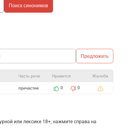
Поиск синонимов
Предложить
Часть речи
Нравится
Жалоба
причастие
0
0
рной или лексике 18+, нажмите справа на