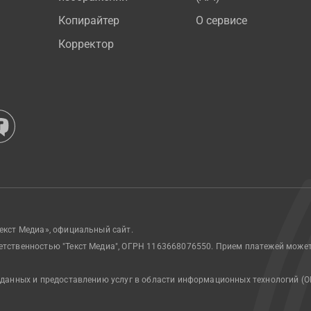
Копирайтер
О сервисе
Корректор
екст Медиа», официальный сайт.
етственностью "Текст Медиа", ОГРН 1163668076550. Прием платежей може
 данных и предоставлению услуг в области информационных технологий (О