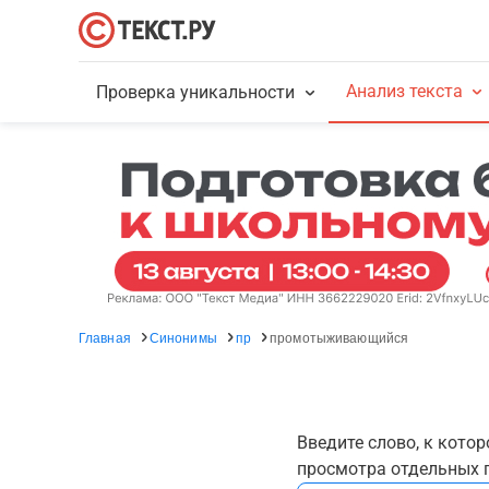
Анализ текста
Проверка уникальности
Главная
Синонимы
пр
промотыживающийся
Введите слово, к кото
просмотра отдельных г