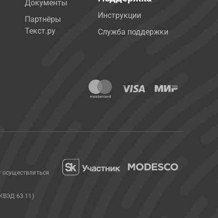
Документы
Инструкции
Партнёры
Текст.ру
Служба поддержки
т осуществляться
КВЭД 63.11)