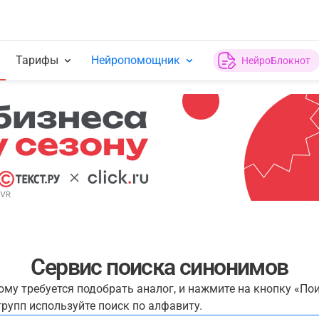
Тарифы
Нейропомощник
НейроБлокнот
Сервис поиска синонимов
рому требуется подобрать аналог, и нажмите на кнопку «По
рупп используйте поиск по алфавиту.