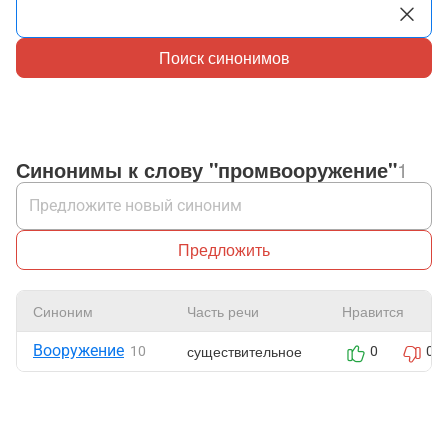
Поиск синонимов
Синонимы к слову "промвооружение"
1
Предложить
Синоним
Часть речи
Нравится
Вооружение
существительное
10
0
0