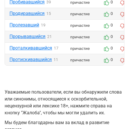
Пробивавшийся
причастие
39
0
Продиравшийся
причастие
15
0
Пролезавший
причастие
19
0
Прорывавшийся
причастие
21
0
Проталкивавшийся
причастие
17
0
Протискивавшийся
причастие
11
0
Уважаемые пользователи, если вы обнаружили слова
или синонимы, относящиеся к оскорбительной,
нецензурной или лексике 18+, нажмите справа на
кнопку "Жалоба", чтобы мы могли удалить их.
Мы будем благодарны вам за вклад в развитие