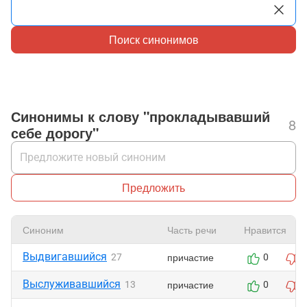
Поиск синонимов
Синонимы к слову "прокладывавший
8
себе дорогу"
Предложить
Синоним
Часть речи
Нравится
Выдвигавшийся
причастие
27
0
Выслуживавшийся
причастие
13
0