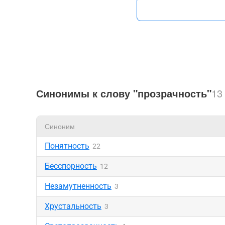
Синонимы к слову "прозрачность"
13
Синоним
Понятность
22
Бесспорность
12
Незамутненность
3
Хрустальность
3