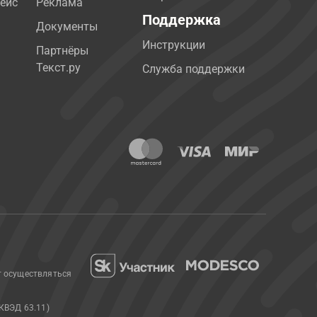
ейс
Реклама
Поддержка
Документы
Инструкции
Партнёры
Текст.ру
Служба поддержки
т осуществляться
КВЭД 63.11)