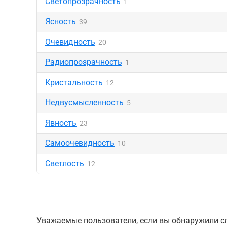
Светопрозрачность
1
Ясность
39
Очевидность
20
Радиопрозрачность
1
Кристальность
12
Недвусмысленность
5
Явность
23
Самоочевидность
10
Светлость
12
Уважаемые пользователи, если вы обнаружили сл