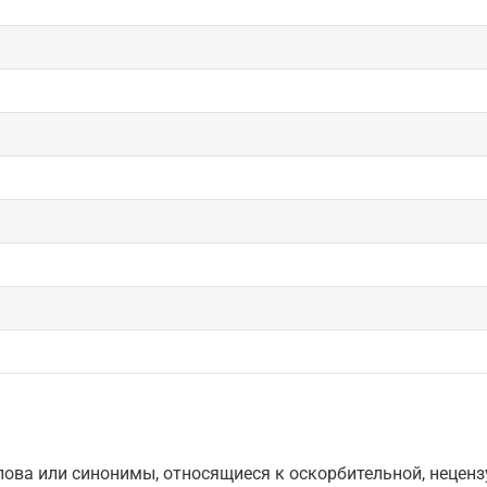
ова или синонимы, относящиеся к оскорбительной, нецензу