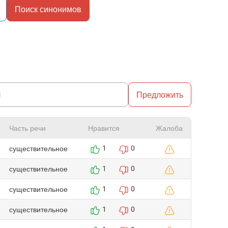
Поиск синонимов
Предложить
Часть речи
Нравится
Жалоба
существительное
1
0
существительное
1
0
существительное
1
0
существительное
1
0