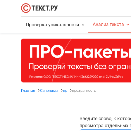
Анализ текста
Проверка уникальности
Главная
Синонимы
пр
прозрачность
Введите слово, к кото
просмотра отдельных г