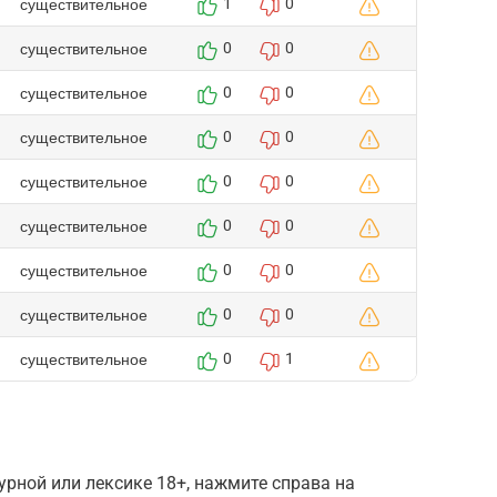
существительное
1
0
существительное
0
0
существительное
0
0
существительное
0
0
существительное
0
0
существительное
0
0
существительное
0
0
существительное
0
0
существительное
0
1
рной или лексике 18+, нажмите справа на