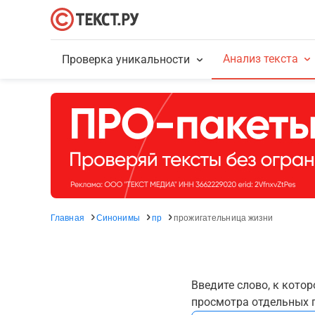
Анализ текста
Проверка уникальности
Главная
Синонимы
пр
прожигательница жизни
Введите слово, к кото
просмотра отдельных г