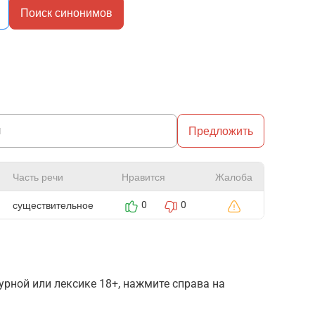
Поиск синонимов
Предложить
Часть речи
Нравится
Жалоба
существительное
0
0
рной или лексике 18+, нажмите справа на