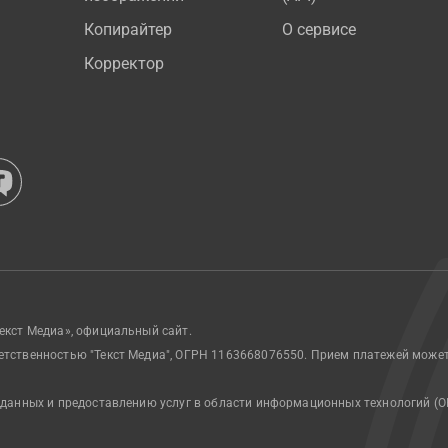
Копирайтер
О сервисе
Корректор
екст Медиа», официальный сайт.
етственностью "Текст Медиа", ОГРН 1163668076550. Прием платежей може
 данных и предоставлению услуг в области информационных технологий (О