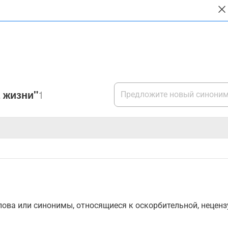
 жизни"
1
ова или синонимы, относящиеся к оскорбительной, нецензу