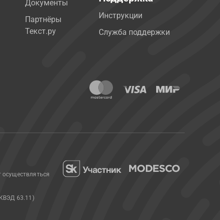
Документы
Инструкции
Партнёры
Текст.ру
Служба поддержки
т осуществляться
КВЭД 63.11)